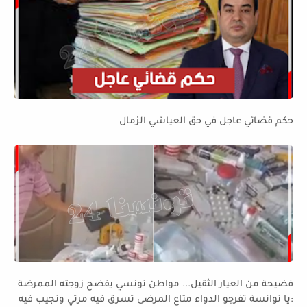
حكم قضائي عاجل في حق العياشي الزمال
فضيحة من العيار الثقيل... مواطن تونسي يفضح زوجته الممرضة
:يا توانسة تفرجو الدواء متاع المرضى تسرق فيه مرتي وتجيب فيه