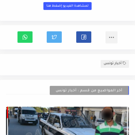
لمشاهدة الفيديو إضغط هنا
أخبار تونس
أخر المواضيع من قسم : أخبار تونس