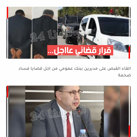
للدار....
القاء القبض على مديرين ببنك عمومي من اجل قضايا فساد
ضخمة