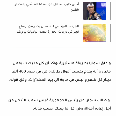
أنس جابر تُستهل موسمها العشبي بانتصار
مُقنع!
المرصد التونسي للطقس يحذر من ارتفاع
كبير في درجات الحرارة بهذه الولايات يوم غد
و علق سمارا بطريقة هستيرية ،واكد أن كل ما يحدث بفعل
فاعل و أنه يقوم بكسب أموال طائلةو هي في حدود 400 ألف
دينار كل شهر و ليس في حاجة الي بيع المخد*رات. وفق قوله.
و طالب سمارا من رئيس الجمهورية قيس سعيد التدخل من
أجل إعادة أمواله وهي كل ما يملك حسب قوله.