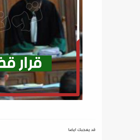
قد يعجبك ايضا