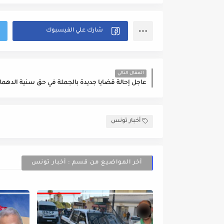
المقال التالي
عاجل إحالة قضايا جديدة بالجملة في حق سنية الدهما
أخبار تونس
أخر المواضيع من قسم : أخبار تونس