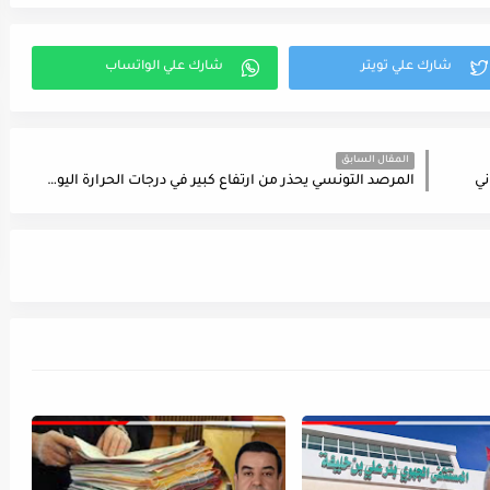
المقال السابق
ني
المرصد التونسي يحذر من ارتفاع كبير في درجات الحرارة اليوم باكثر من 7 ولايات تونسية