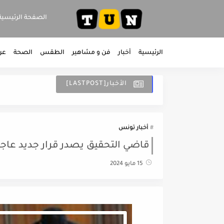
الصفحة الرئيسية
الرئيسية
أخبار
فن و مشاهير
الطقس
الصحة
عر
الأخبار[LASTPOST]
أخبار تونس
قاضي التحقيق يصدر قرار جديد عاج
15 مايو 2024