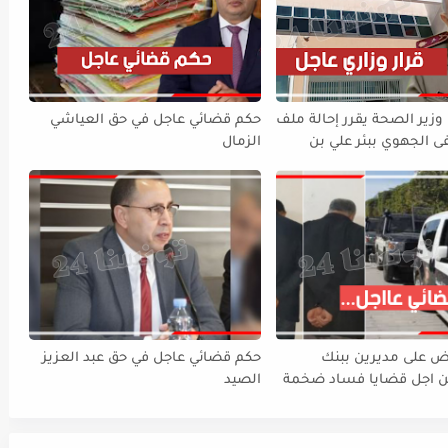
ير الصحة يقرر إحالة ملف
حكم قضائي عاجل في حق العياشي
الجهوي ببئر علي بن
الزمال
 القضاء
بض على مديرين ببنك
حكم قضائي عاجل في حق عبد العزيز
 اجل قضايا فساد ضخمة
الصيد