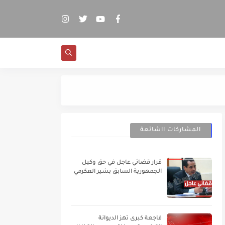
فضيحة كبرى بالمرسى.
المشاركات ااشائعة
قرار قضائي عاجل في حق وكيل
الجمهورية السابق بشير العكرمي
فاجعة كبرى تهز الديوانة