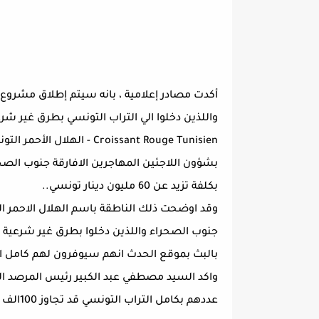
أكدت مصادر إعلامية ، بانه سيتم إطلاق مشروع ل
بكلفة تزيد عن 60 مليون دينار تونسي..
وقد اوضحت ذلك الناطقة باسم الهلال الاحمر ا
جنوب الصحراء واللذين دخلوا بطرق غير شرعية
بالبث بموقع الحدث انهم سيوفرون لهم كامل ال
واكد السيد مصطفي عبد الكبير رئيس المرصد ال
عددهم بكامل التراب التونسي قد تجاوز 100الف مهاجر