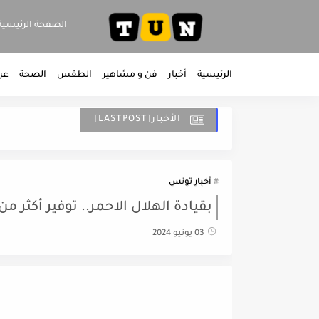
الصفحة الرئيسية
الرئيسية
أخبار
فن و مشاهير
الطقس
الصحة
عر
الأخبار[LASTPOST]
أخبار تونس
بقيادة الهلال الاحمر.. توفير أكثر من 60 مليار لرعاية المهاجرين الأفارقة بتو
03 يونيو 2024