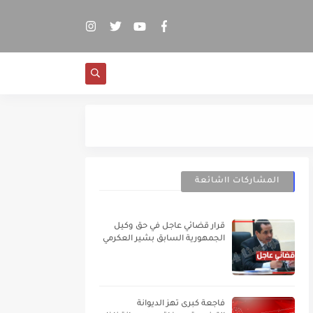
فضيحة كبرى بالمرسى.
المشاركات ااشائعة
قرار قضائي عاجل في حق وكيل
الجمهورية السابق بشير العكرمي
فاجعة كبرى تهز الديوانة