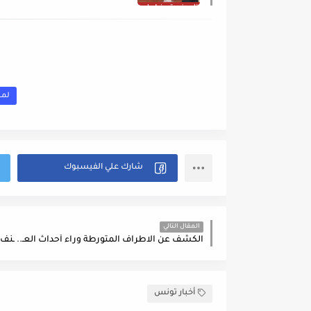
لمش
المقال التالي
أخبار تونس