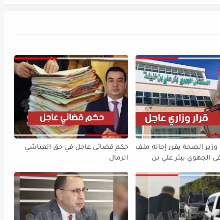
ير الصحة يقرر إحالة ملف
حكم قضائي عاجل في حق العياشي
الجهوي ببئر علي بن
الزمال
 القضاء