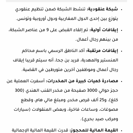
شبكة عنقودية:
تنشط الشبكة ضمن تنظيم عنقودي
يتوزع بين إحدى الدول المغاربية ودول أوروبية وتونس.
إيقافات أولية:
تم إلقاء القبض على 9 من عناصر الشبكة،
من بينهم رجال أعمال.
إيقافات مرتقبة:
أكد الناطق الرسمي باسم محاكم
المنستير والمهدية، فريد بن جحا، أنه سيتم قريبا إيقاف
رجال أعمال وموظفين آخرين متورطين في القضية.
مصادرة كميات كبيرة من المخدرات:
أسفرت العملية عن
حجز حوالي 3000 صفيحة من مخدر القنب الهندي (300
كلغ)، و25 ألف قرص مخدر، ومبلغ مالي هام، وقطع
مصوغات، وساعات فاخرة، وبعض المنقولات (سيارات
ومركب صيد بحري).
القيمة المالية للمحجوز:
قدرت القيمة المالية الإجمالية