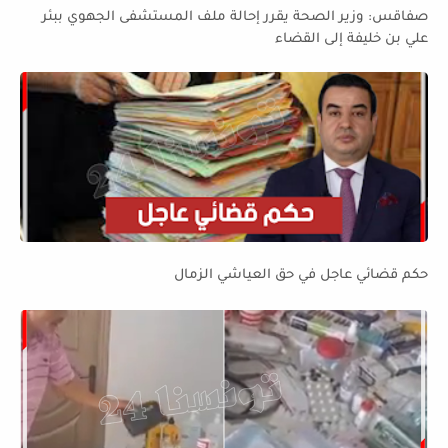
صفاقس: وزير الصحة يقرر إحالة ملف المستشفى الجهوي ببئر
علي بن خليفة إلى القضاء
حكم قضائي عاجل في حق العياشي الزمال