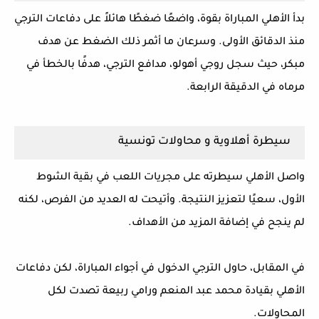
بدأ الأهلي المباراة بقوة، واضعًا ضغطًا هائلاً على دفاعات الترجي
منذ الدقائق الأولى. وسرعان ما أثمر ذلك الضغط عن هدف
مبكر، حيث سجل روجي أهولو، مدافع الترجي، هدفًا بالخطأ في
مرماه في الدقيقة الرابعة.
سيطرة أهلاوية و محاولات تونسية
واصل الأهلي سيطرته على مجريات اللعب في بقية الشوط
الأول، سعيًا لتعزيز النتيجة. وأتيحت له العديد من الفرص، لكنه
لم ينجح في إضافة المزيد من الأهداف.
في المقابل، حاول الترجي الدخول في أجواء المباراة، لكن دفاعات
الأهلي بقيادة محمد عبد المنعم ورامي ربيعة تصدت لكل
المحاولات.