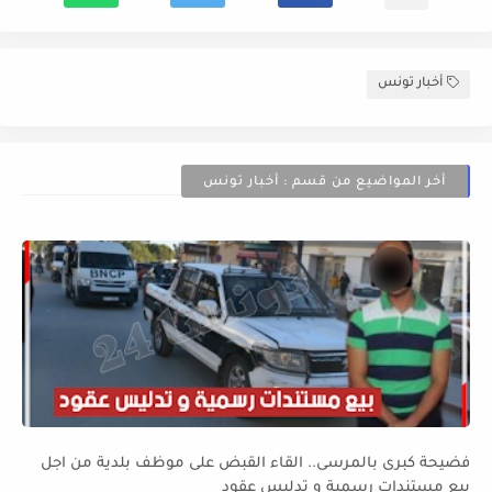
أخبار تونس
أخر المواضيع من قسم : أخبار تونس
فضيحة كبرى بالمرسى.. القاء القبض على موظف بلدية من اجل
بيع مستندات رسمية و تدليس عقود